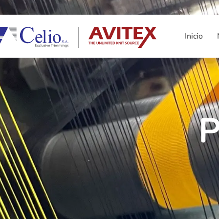
Inicio
P