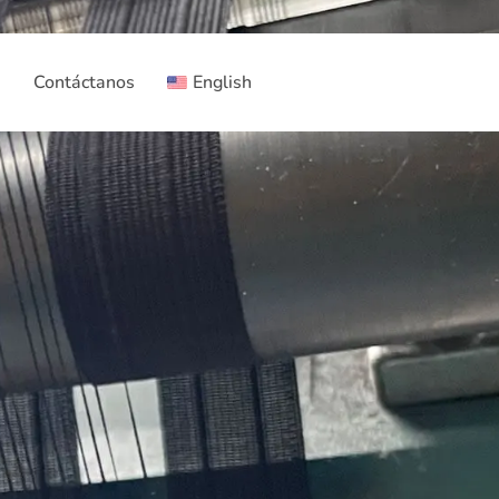
e
Contáctanos
English